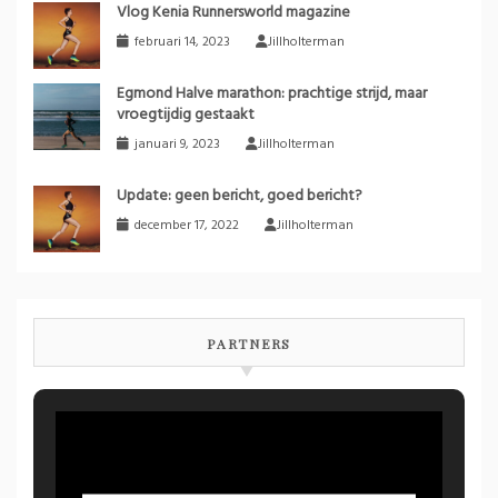
Vlog Kenia Runnersworld magazine
februari 14, 2023
Jillholterman
Egmond Halve marathon: prachtige strijd, maar
vroegtijdig gestaakt
januari 9, 2023
Jillholterman
Update: geen bericht, goed bericht?
december 17, 2022
Jillholterman
PARTNERS