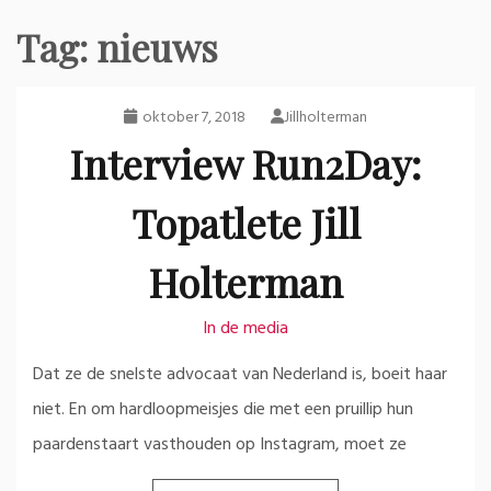
Tag:
nieuws
oktober 7, 2018
Jillholterman
Interview Run2Day:
Topatlete Jill
Holterman
In de media
Dat ze de snelste advocaat van Nederland is, boeit haar
niet. En om hardloopmeisjes die met een pruillip hun
paardenstaart vasthouden op Instagram, moet ze