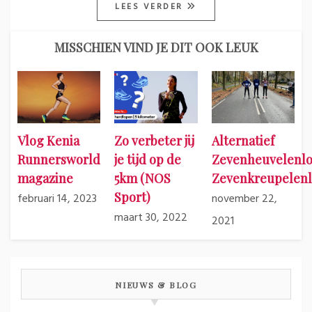
LEES VERDER
MISSCHIEN VIND JE DIT OOK LEUK
Vlog Kenia
Zo verbeter jij
Alternatief
Runnersworld
je tijd op de
Zevenheuvelenlo
magazine
5km (NOS
Zevenkreupelen
Sport)
februari 14, 2023
november 22,
maart 30, 2022
2021
NIEUWS & BLOG