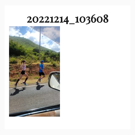
20221214_103608