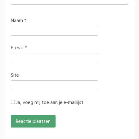
Naam
*
E-mail
*
Site
Ja, voeg mij toe aan je e-maillijst