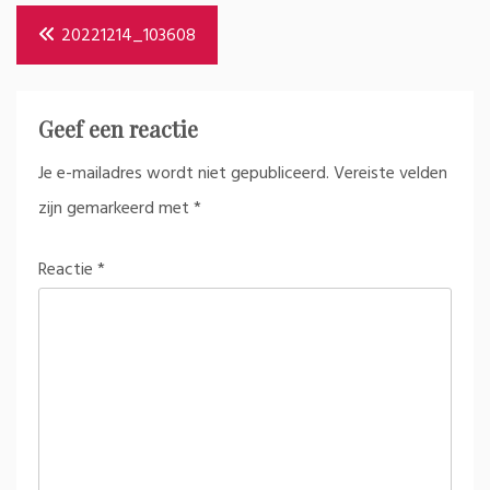
Bericht
20221214_103608
navigatie
Geef een reactie
Je e-mailadres wordt niet gepubliceerd.
Vereiste velden
zijn gemarkeerd met
*
Reactie
*