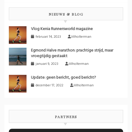
NIEUWS & BLOG
Vlog Kenia Runnersworld magazine
februari 14, 2023
Jillholterman
Egmond Halve marathon: prachtige strijd, maar
vroegtijdig gestaakt
januari 9, 2023
Jillholterman
Update: geen bericht, goed bericht?
december 17, 2022
Jillholterman
PARTNERS