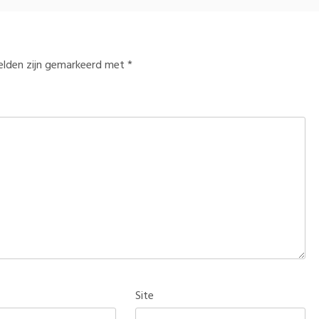
velden zijn gemarkeerd met
*
Site