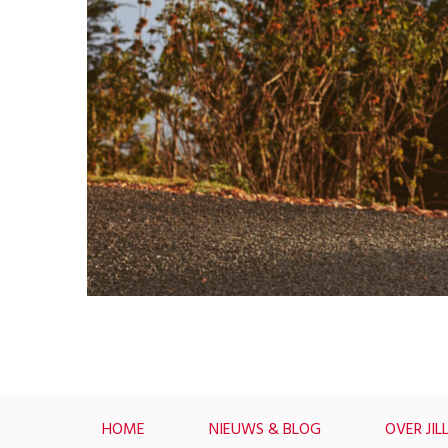
HOME
NIEUWS & BLOG
OVER JIL