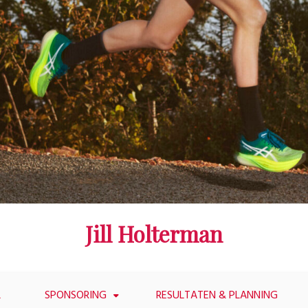
Jill Holterman
L
SPONSORING
RESULTATEN & PLANNING