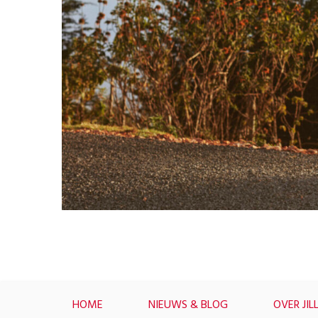
HOME
NIEUWS & BLOG
OVER JIL