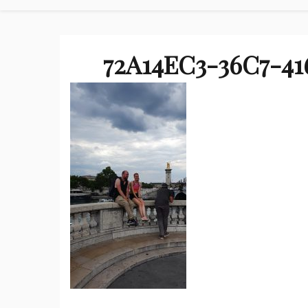
72A14EC3-36C7-4