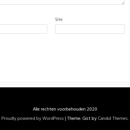
Site
Alle rechten voorbehouden 2020
Proudly powered by WordPress
|
Theme: Gist by
Candid Themes
.