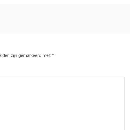
velden zijn gemarkeerd met
*