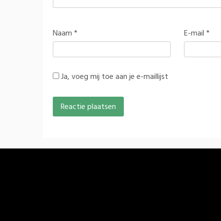
Naam
*
E-mail
*
Ja, voeg mij toe aan je e-maillijst