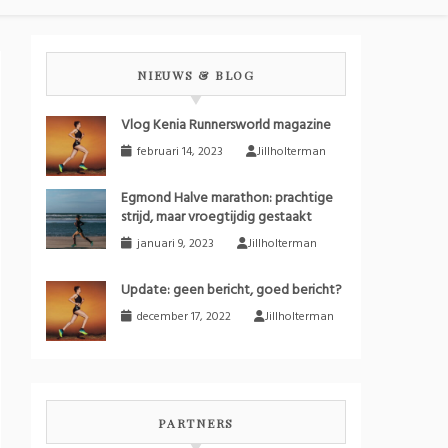
NIEUWS & BLOG
Vlog Kenia Runnersworld magazine
februari 14, 2023
Jillholterman
Egmond Halve marathon: prachtige
strijd, maar vroegtijdig gestaakt
januari 9, 2023
Jillholterman
Update: geen bericht, goed bericht?
december 17, 2022
Jillholterman
PARTNERS