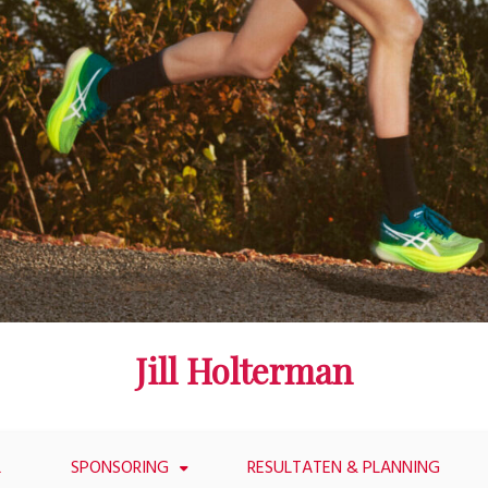
Jill Holterman
L
SPONSORING
RESULTATEN & PLANNING