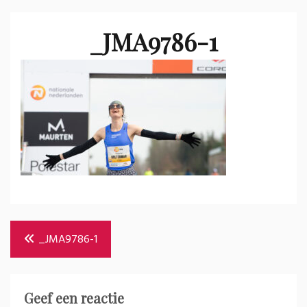
_JMA9786-1
Bericht
_JMA9786-1
navigatie
Geef een reactie