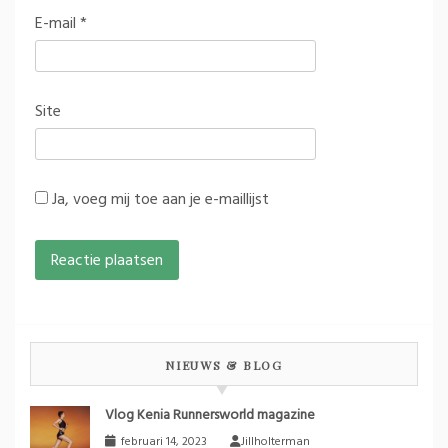
E-mail
*
Site
Ja, voeg mij toe aan je e-maillijst
NIEUWS & BLOG
Vlog Kenia Runnersworld magazine
februari 14, 2023
Jillholterman