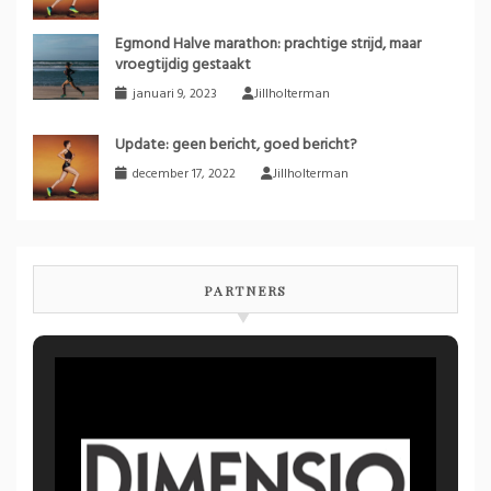
Egmond Halve marathon: prachtige strijd, maar
vroegtijdig gestaakt
januari 9, 2023
Jillholterman
Update: geen bericht, goed bericht?
december 17, 2022
Jillholterman
PARTNERS