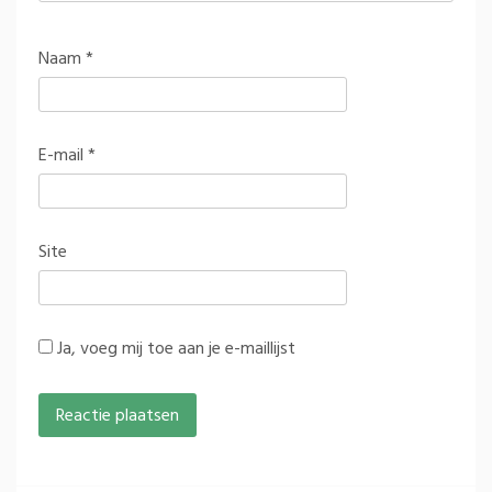
Naam
*
E-mail
*
Site
Ja, voeg mij toe aan je e-maillijst