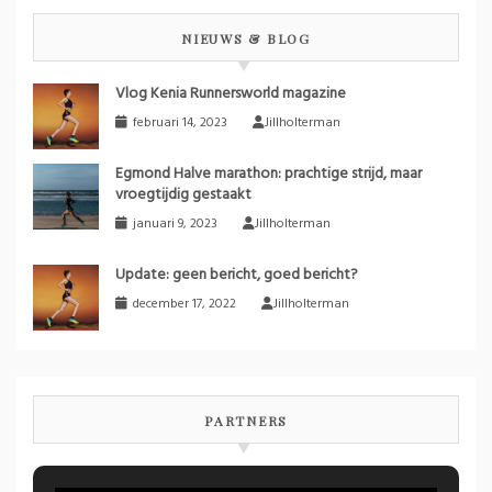
NIEUWS & BLOG
Vlog Kenia Runnersworld magazine
februari 14, 2023
Jillholterman
Egmond Halve marathon: prachtige strijd, maar
vroegtijdig gestaakt
januari 9, 2023
Jillholterman
Update: geen bericht, goed bericht?
december 17, 2022
Jillholterman
PARTNERS