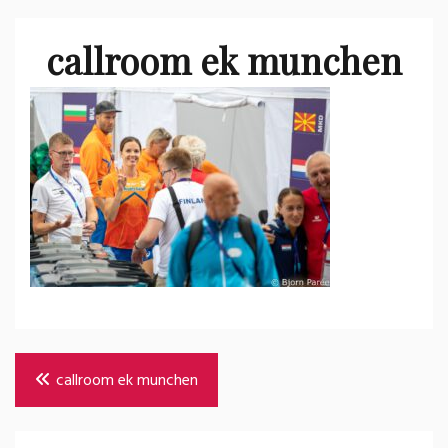
callroom ek munchen
Bericht
callroom ek munchen
navigatie