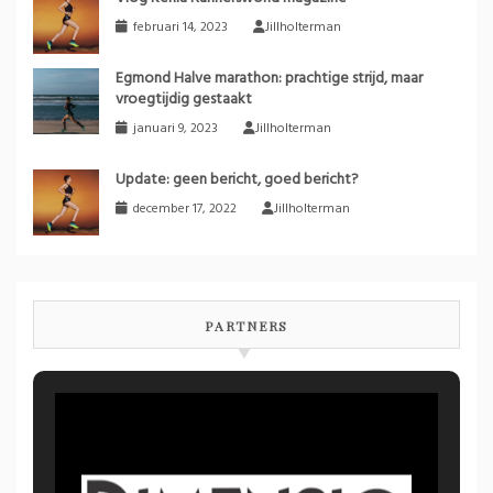
februari 14, 2023
Jillholterman
Egmond Halve marathon: prachtige strijd, maar
vroegtijdig gestaakt
januari 9, 2023
Jillholterman
Update: geen bericht, goed bericht?
december 17, 2022
Jillholterman
PARTNERS