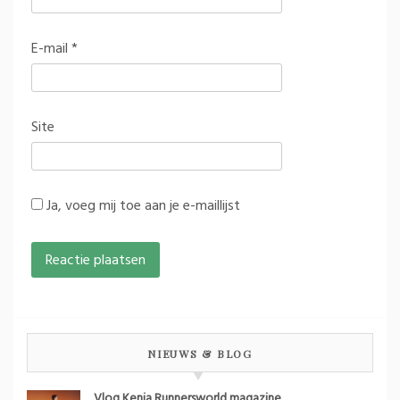
E-mail
*
Site
Ja, voeg mij toe aan je e-maillijst
NIEUWS & BLOG
Vlog Kenia Runnersworld magazine