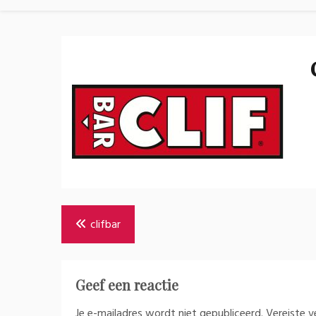
Bericht
clifbar
navigatie
Geef een reactie
Je e-mailadres wordt niet gepubliceerd.
Vereiste 