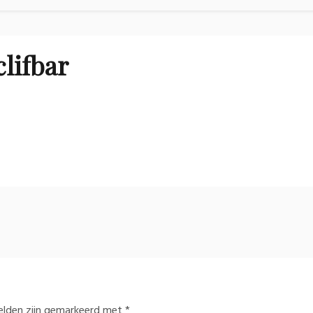
clifbar
velden zijn gemarkeerd met
*