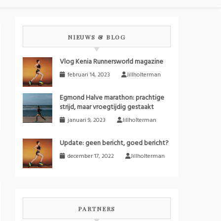
NIEUWS & BLOG
Vlog Kenia Runnersworld magazine
februari 14, 2023
Jillholterman
Egmond Halve marathon: prachtige
strijd, maar vroegtijdig gestaakt
januari 9, 2023
Jillholterman
Update: geen bericht, goed bericht?
december 17, 2022
Jillholterman
PARTNERS