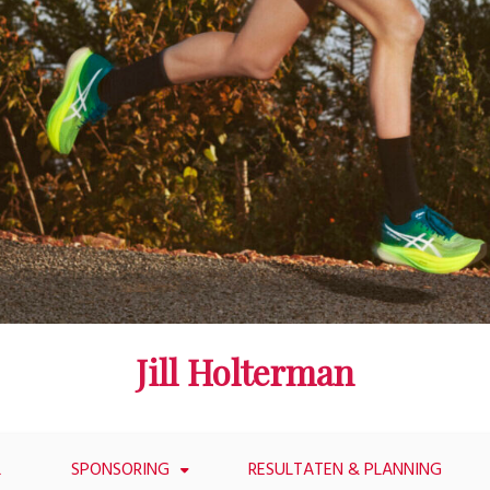
Jill Holterman
L
SPONSORING
RESULTATEN & PLANNING