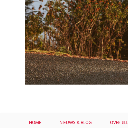
HOME
NIEUWS & BLOG
OVER JIL