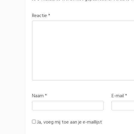
Reactie
*
Naam
*
E-mail
*
Ja, voeg mij toe aan je e-maillijst