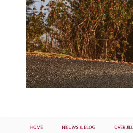
HOME
NIEUWS & BLOG
OVER JIL