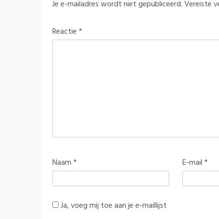
Je e-mailadres wordt niet gepubliceerd.
Vereiste 
Reactie
*
Naam
*
E-mail
*
Ja, voeg mij toe aan je e-maillijst