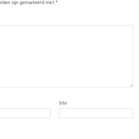
velden zijn gemarkeerd met
*
Site