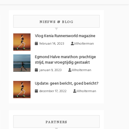
NIEUWS & BLOG
Vlog Kenia Runnersworld magazine
februari 14, 2023
Jillholterman
Egmond Halve marathon: prachtige
strijd, maar vroegtijdig gestaakt
januari 9, 2023
Jillholterman
Update: geen bericht, goed bericht?
december 17, 2022
Jillholterman
PARTNERS