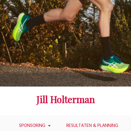
Jill Holterman
L
SPONSORING
RESULTATEN & PLANNING