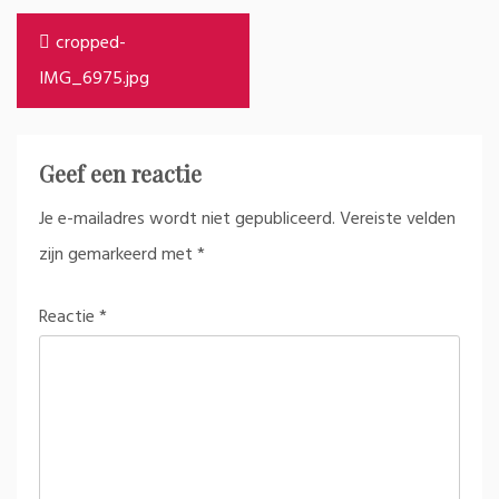
Bericht
cropped-
navigatie
IMG_6975.jpg
Geef een reactie
Je e-mailadres wordt niet gepubliceerd.
Vereiste velden
zijn gemarkeerd met
*
Reactie
*