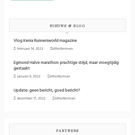
NIEUWS & BLOG
Vlog Kenia Runnersworld magazine
februari 14, 2023
Jillholterman
Egmond Halve marathon: prachtige strijd, maar vroegtijdig
gestaakt
januari 9, 2023
Jillholterman
Update: geen bericht, goed bericht?
december 17, 2022
Jillholterman
PARTNERS