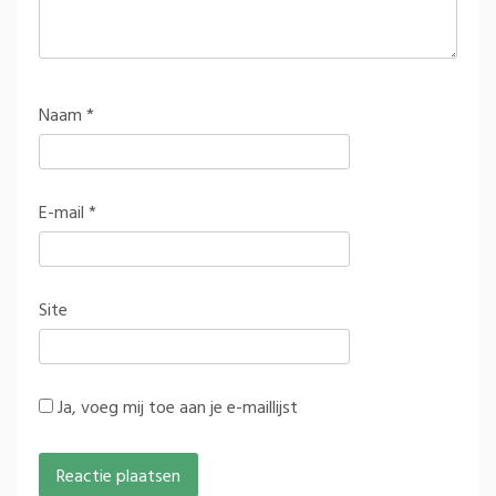
Naam
*
E-mail
*
Site
Ja, voeg mij toe aan je e-maillijst