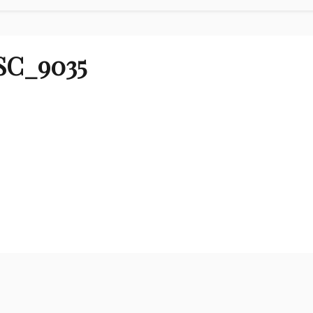
SC_9035