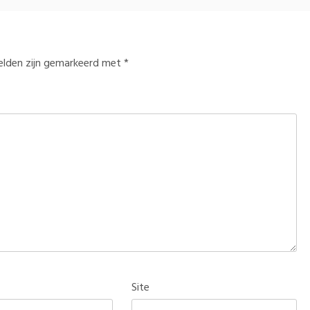
velden zijn gemarkeerd met
*
Site