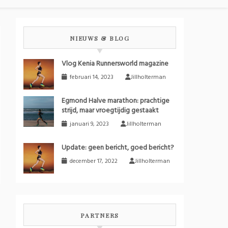
NIEUWS & BLOG
Vlog Kenia Runnersworld magazine
februari 14, 2023
Jillholterman
Egmond Halve marathon: prachtige
strijd, maar vroegtijdig gestaakt
januari 9, 2023
Jillholterman
Update: geen bericht, goed bericht?
december 17, 2022
Jillholterman
PARTNERS