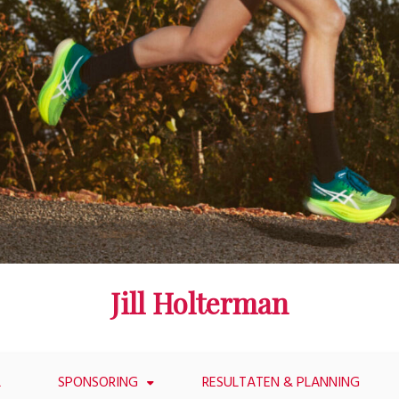
Jill Holterman
L
SPONSORING
RESULTATEN & PLANNING