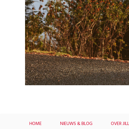
HOME
NIEUWS & BLOG
OVER JIL