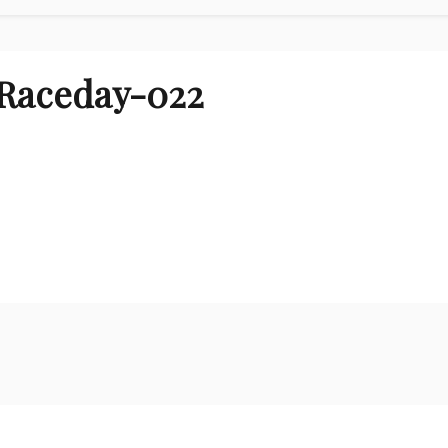
aceday-022