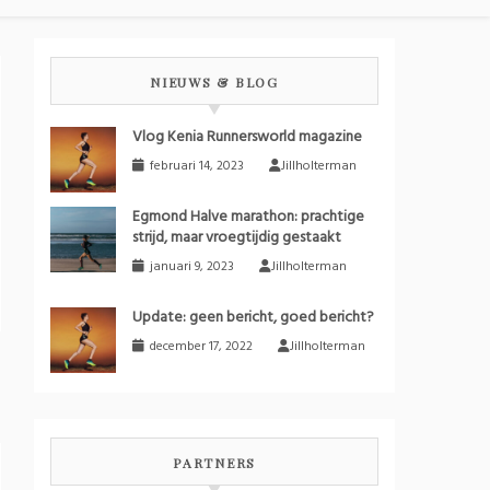
NIEUWS & BLOG
Vlog Kenia Runnersworld magazine
februari 14, 2023
Jillholterman
Egmond Halve marathon: prachtige
strijd, maar vroegtijdig gestaakt
januari 9, 2023
Jillholterman
Update: geen bericht, goed bericht?
december 17, 2022
Jillholterman
PARTNERS