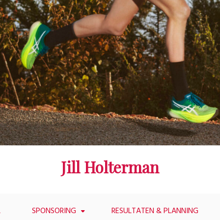
Jill Holterman
L
SPONSORING
RESULTATEN & PLANNING