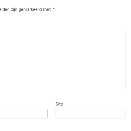
velden zijn gemarkeerd met
*
Site