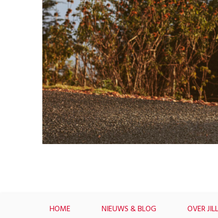
HOME
NIEUWS & BLOG
OVER JIL