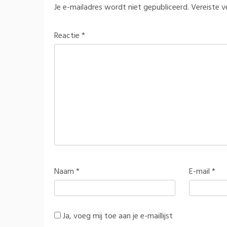
Je e-mailadres wordt niet gepubliceerd.
Vereiste 
Reactie
*
Naam
*
E-mail
*
Ja, voeg mij toe aan je e-maillijst