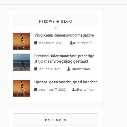
NIEUWS & BLOG
Vlog Kenia Runnersworld magazine
februari 14, 2023
Jillholterman
Egmond Halve marathon: prachtige
strijd, maar vroegtijdig gestaakt
januari 9, 2023
Jillholterman
Update: geen bericht, goed bericht?
december 17, 2022
Jillholterman
PARTNERS