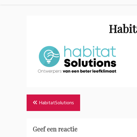
Habit
Bericht
HabitatSolutions
navigatie
Geef een reactie