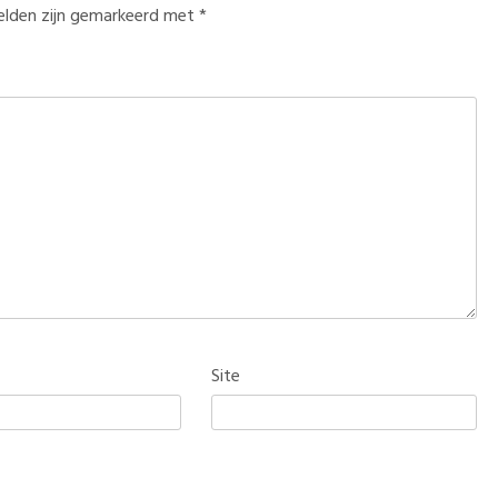
velden zijn gemarkeerd met
*
Site