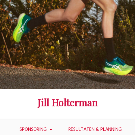
Jill Holterman
L
SPONSORING
RESULTATEN & PLANNING