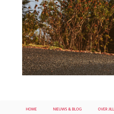
HOME
NIEUWS & BLOG
OVER JIL