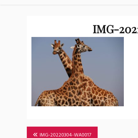
IMG-202
Bericht
IMG-20220304-WA0017