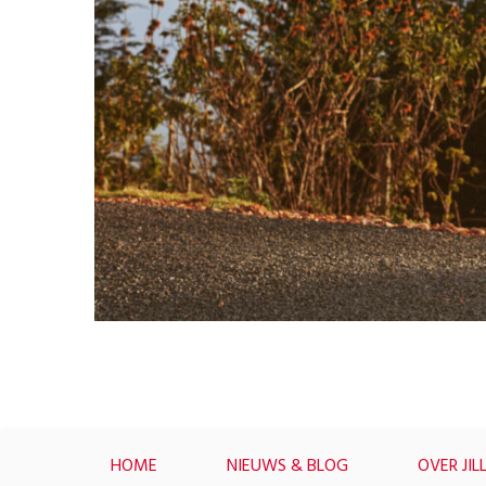
HOME
NIEUWS & BLOG
OVER JIL