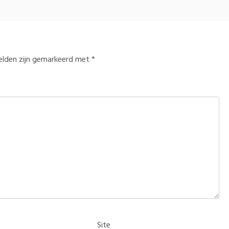
velden zijn gemarkeerd met
*
Site