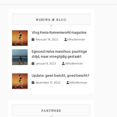
NIEUWS & BLOG
Vlog Kenia Runnersworld magazine
februari 14, 2023
Jillholterman
Egmond Halve marathon: prachtige
strijd, maar vroegtijdig gestaakt
januari 9, 2023
Jillholterman
Update: geen bericht, goed bericht?
december 17, 2022
Jillholterman
PARTNERS