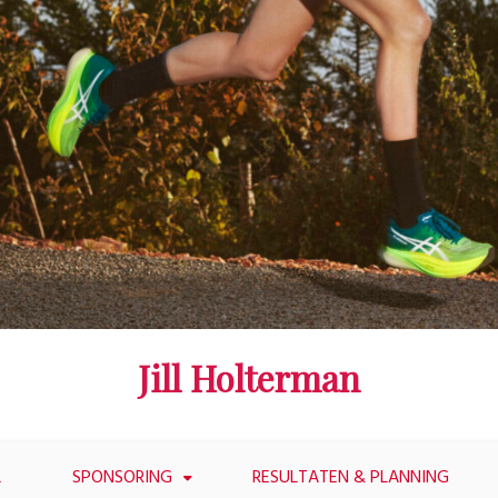
Jill Holterman
L
SPONSORING
RESULTATEN & PLANNING