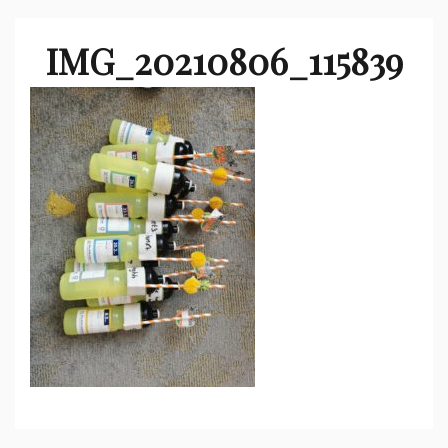
IMG_20210806_115839