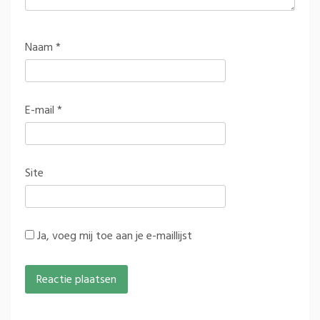
Naam
*
E-mail
*
Site
Ja, voeg mij toe aan je e-maillijst