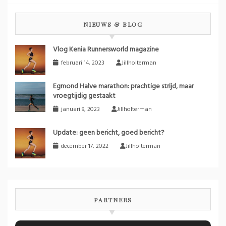
NIEUWS & BLOG
Vlog Kenia Runnersworld magazine
februari 14, 2023
Jillholterman
Egmond Halve marathon: prachtige strijd, maar
vroegtijdig gestaakt
januari 9, 2023
Jillholterman
Update: geen bericht, goed bericht?
december 17, 2022
Jillholterman
PARTNERS