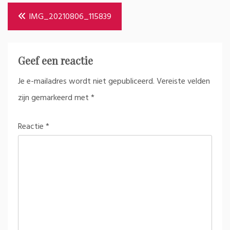
Bericht
IMG_20210806_115839
navigatie
Geef een reactie
Je e-mailadres wordt niet gepubliceerd.
Vereiste velden
zijn gemarkeerd met
*
Reactie
*