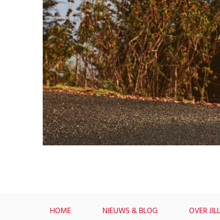
HOME
NIEUWS & BLOG
OVER JIL