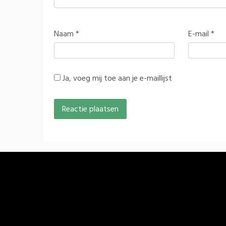
Naam
*
E-mail
*
Ja, voeg mij toe aan je e-maillijst