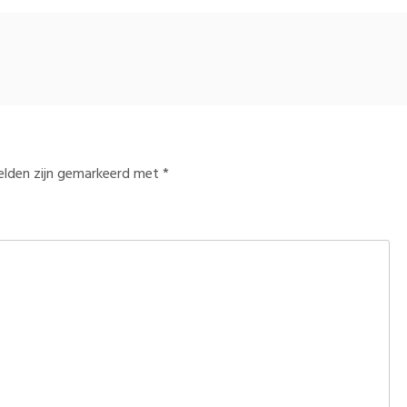
velden zijn gemarkeerd met
*