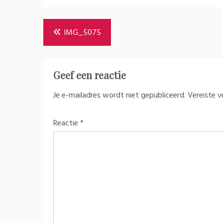
Bericht
IMG_5075
navigatie
Geef een reactie
Je e-mailadres wordt niet gepubliceerd.
Vereiste 
Reactie
*