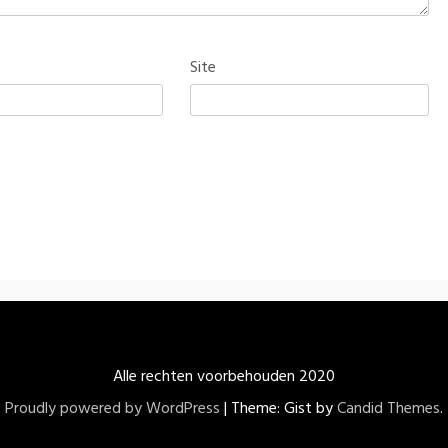
Site
Alle rechten voorbehouden 2020
Proudly powered by WordPress
|
Theme: Gist by
Candid Themes
.