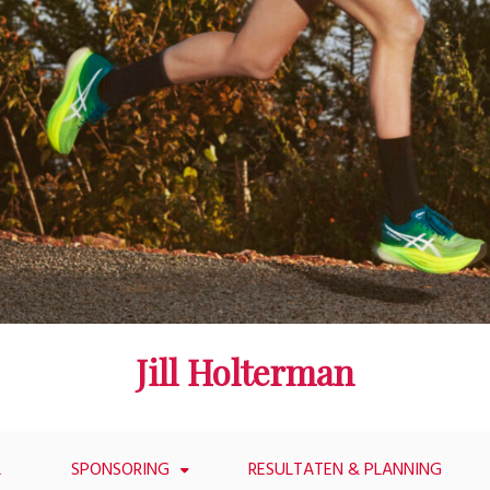
Jill Holterman
L
SPONSORING
RESULTATEN & PLANNING