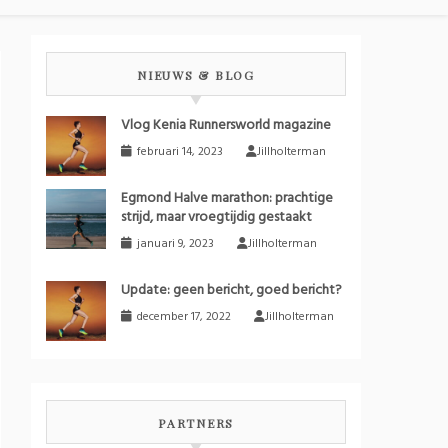
NIEUWS & BLOG
Vlog Kenia Runnersworld magazine
februari 14, 2023
Jillholterman
Egmond Halve marathon: prachtige
strijd, maar vroegtijdig gestaakt
januari 9, 2023
Jillholterman
Update: geen bericht, goed bericht?
december 17, 2022
Jillholterman
PARTNERS