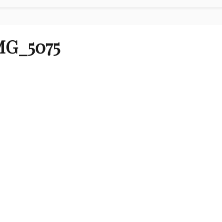
MG_5075