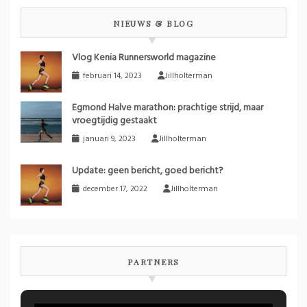
NIEUWS & BLOG
Vlog Kenia Runnersworld magazine
februari 14, 2023
Jillholterman
Egmond Halve marathon: prachtige strijd, maar
vroegtijdig gestaakt
januari 9, 2023
Jillholterman
Update: geen bericht, goed bericht?
december 17, 2022
Jillholterman
PARTNERS