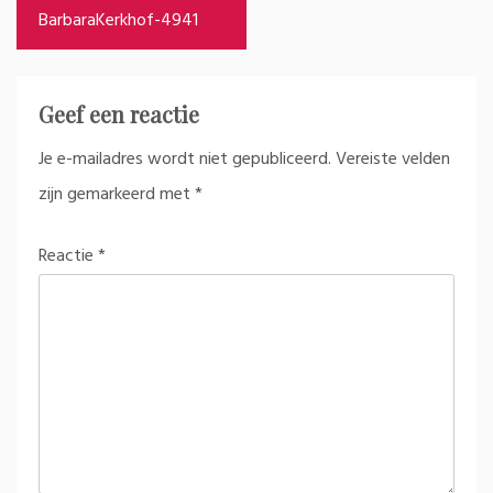
navigatie
BarbaraKerkhof-4941
Geef een reactie
Je e-mailadres wordt niet gepubliceerd.
Vereiste velden
zijn gemarkeerd met
*
Reactie
*