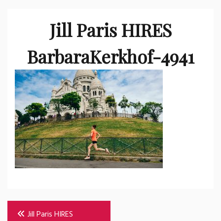
Jill Paris HIRES
BarbaraKerkhof-4941
Bericht
Jill Paris HIRES