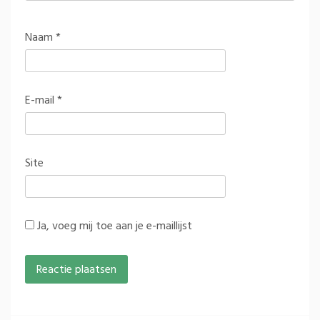
Naam
*
E-mail
*
Site
Ja, voeg mij toe aan je e-maillijst