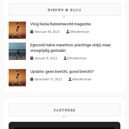
NIEUWS & BLOG
Vlog Kenia Runnersworld magazine
februari 14, 2023
Jillholterman
Egmond Halve marathon: prachtige strijd, maar
vroegtijdig gestaakt
januari 9, 2023
Jillholterman
Update: geen bericht, goed bericht?
december 17, 2022
Jillholterman
PARTNERS