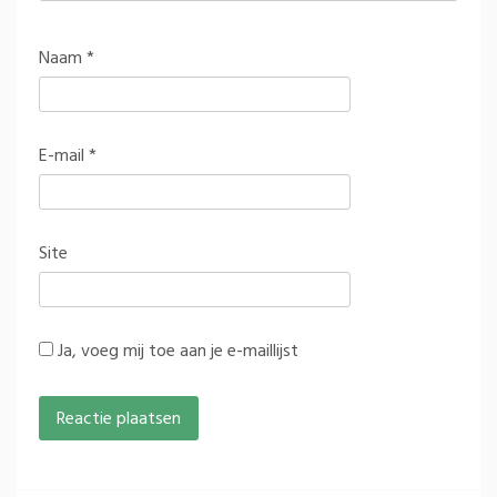
Naam
*
E-mail
*
Site
Ja, voeg mij toe aan je e-maillijst