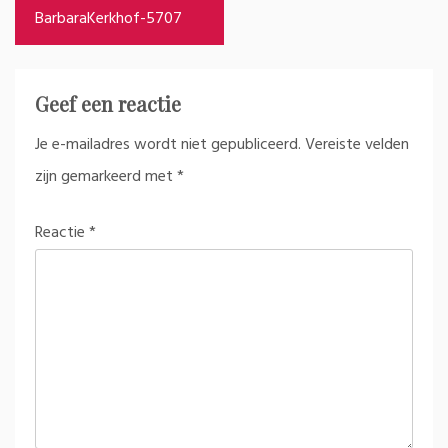
navigatie
BarbaraKerkhof-5707
Geef een reactie
Je e-mailadres wordt niet gepubliceerd.
Vereiste velden
zijn gemarkeerd met
*
Reactie
*