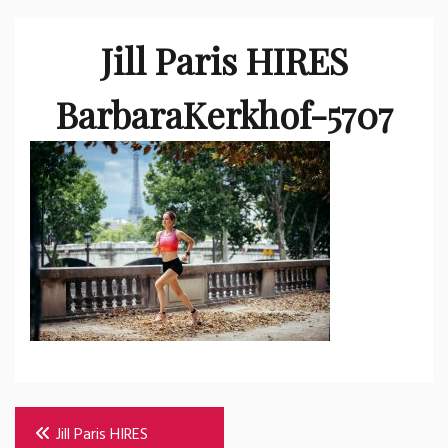
Jill Paris HIRES
BarbaraKerkhof-5707
Bericht
Jill Paris HIRES