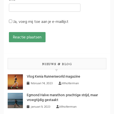
Ja, voeg mij toe aan je e-maillijst
NIEUWS & BLOG
Vlog Kenia Runnersworld magazine
februari 14, 2023
Jillholterman
Egmond Halve marathon: prachtige strijd, maar
vroegtijdig gestaakt
januari 9, 2023
Jillholterman