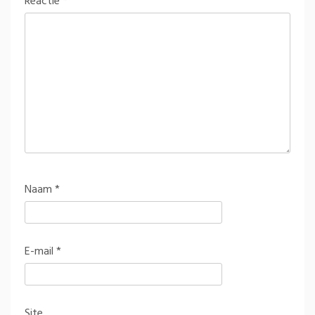
Reactie
*
Naam
*
E-mail
*
Site