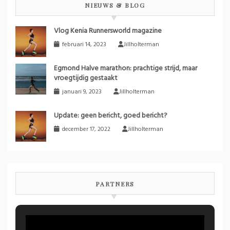
NIEUWS & BLOG
Vlog Kenia Runnersworld magazine
februari 14, 2023
Jillholterman
Egmond Halve marathon: prachtige strijd, maar
vroegtijdig gestaakt
januari 9, 2023
Jillholterman
Update: geen bericht, goed bericht?
december 17, 2022
Jillholterman
PARTNERS