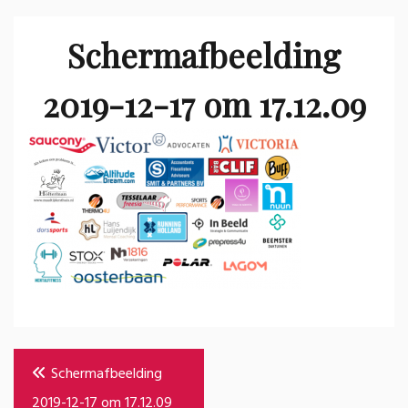
Schermafbeelding
2019-12-17 om 17.12.09
Bericht
Schermafbeelding
navigatie
2019-12-17 om 17.12.09