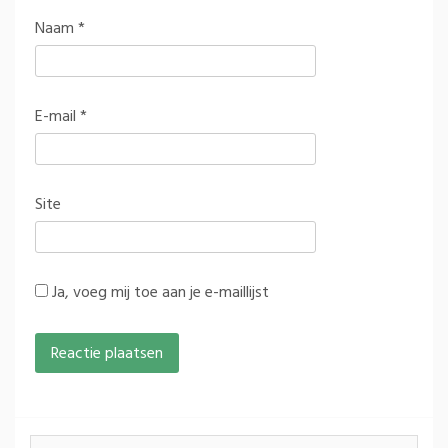
Naam
*
E-mail
*
Site
Ja, voeg mij toe aan je e-maillijst