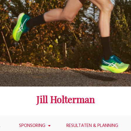
Jill Holterman
L
SPONSORING
RESULTATEN & PLANNING