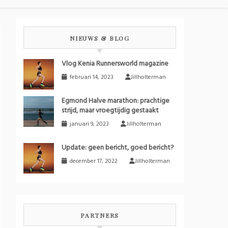
NIEUWS & BLOG
Vlog Kenia Runnersworld magazine
februari 14, 2023
Jillholterman
Egmond Halve marathon: prachtige
strijd, maar vroegtijdig gestaakt
januari 9, 2023
Jillholterman
Update: geen bericht, goed bericht?
december 17, 2022
Jillholterman
PARTNERS