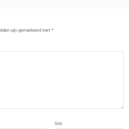
velden zijn gemarkeerd met
*
Site