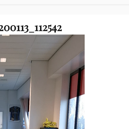
00113_112542