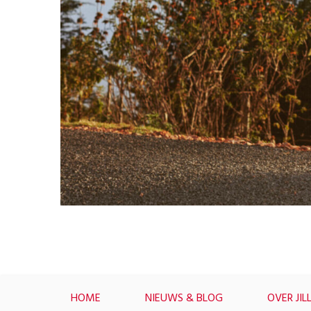
HOME
NIEUWS & BLOG
OVER JIL