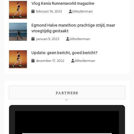
Vlog Kenia Runnersworld magazine
februari 14, 2023
Jillholterman
Egmond Halve marathon: prachtige strijd, maar
vroegtijdig gestaakt
januari 9, 2023
Jillholterman
Update: geen bericht, goed bericht?
december 17, 2022
Jillholterman
PARTNERS