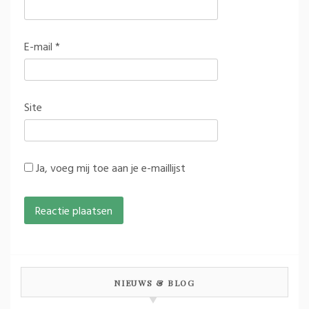
E-mail
*
Site
Ja, voeg mij toe aan je e-maillijst
NIEUWS & BLOG