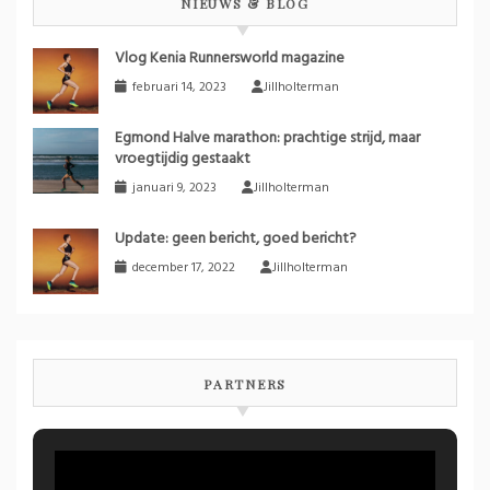
NIEUWS & BLOG
Vlog Kenia Runnersworld magazine
februari 14, 2023
Jillholterman
Egmond Halve marathon: prachtige strijd, maar
vroegtijdig gestaakt
januari 9, 2023
Jillholterman
Update: geen bericht, goed bericht?
december 17, 2022
Jillholterman
PARTNERS