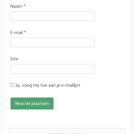
Naam
*
E-mail
*
Site
Ja, voeg mij toe aan je e-maillijst