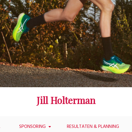
Jill Holterman
L
SPONSORING
RESULTATEN & PLANNING