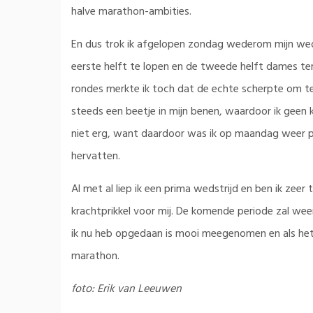
halve marathon-ambities.
En dus trok ik afgelopen zondag wederom mijn wed
eerste helft te lopen en de tweede helft dames ter
rondes merkte ik toch dat de echte scherpte om te
steeds een beetje in mijn benen, waardoor ik geen 
niet erg, want daardoor was ik op maandag weer pr
hervatten.
Al met al liep ik een prima wedstrijd en ben ik zee
krachtprikkel voor mij. De komende periode zal we
ik nu heb opgedaan is mooi meegenomen en als het 
marathon.
foto: Erik van Leeuwen