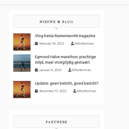
NIEUWS & BLOG
Vlog Kenia Runnersworld magazine
februari 14, 2023
Jillholterman
Egmond Halve marathon: prachtige
strijd, maar vroegtijdig gestaakt
januari 9, 2023
Jillholterman
Update: geen bericht, goed bericht?
december 17, 2022
Jillholterman
PARTNERS