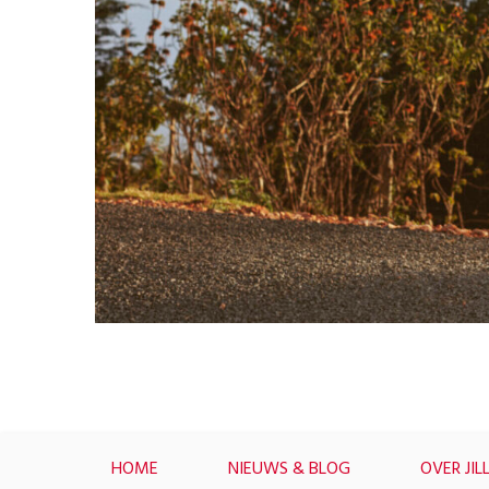
HOME
NIEUWS & BLOG
OVER JIL