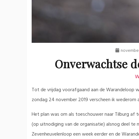
november
Onverwachtse d
W
Tot de vrijdag voorafgaand aan de Warandeloop wa
zondag 24 november 2019 verscheen ik wederom aa
Het plan was om als toeschouwer naar Tilburg af te
(op uitnodiging van de organisatie) alsnog deel te
Zevenheuvelenloop een week eerder en de Warandel