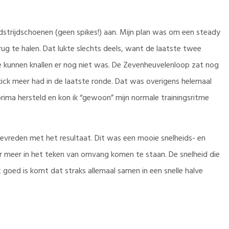
strijdschoenen (geen spikes!) aan. Mijn plan was om een steady
ug te halen. Dat lukte slechts deels, want de laatste twee
 kunnen knallen er nog niet was. De Zevenheuvelenloop zat nog
kick meer had in de laatste ronde. Dat was overigens helemaal
ima hersteld en kon ik “gewoon” mijn normale trainingsritme
r tevreden met het resultaat. Dit was een mooie snelheids- en
er meer in het teken van omvang komen te staan. De snelheid die
goed is komt dat straks allemaal samen in een snelle halve