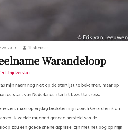
 26, 2019
Jillholterman
eelname Warandeloop
edstrijdverslag
s mijn naam nog niet op de startlijst te bekennen, maar op
n de start van Nederlands sterkst bezette cross.
 reizen, maar op vrijdag besloten mijn coach Gerard en ik om
 nemen. Ik voelde mij goed genoeg hersteld van de
oop zou een goede snelheidsprikkel zijn met het oog op mijn