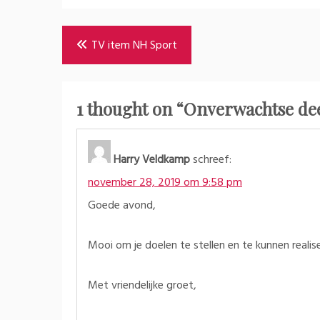
Bericht
TV item NH Sport
navigatie
1 thought on “
Onverwachtse de
Harry Veldkamp
schreef:
november 28, 2019 om 9:58 pm
Goede avond,
Mooi om je doelen te stellen en te kunnen realise
Met vriendelijke groet,