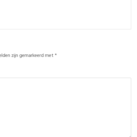
velden zijn gemarkeerd met
*