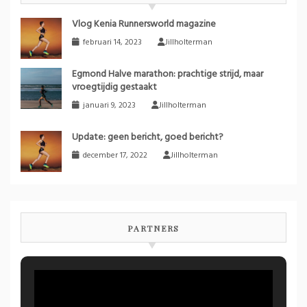
Vlog Kenia Runnersworld magazine
februari 14, 2023
Jillholterman
Egmond Halve marathon: prachtige strijd, maar
vroegtijdig gestaakt
januari 9, 2023
Jillholterman
Update: geen bericht, goed bericht?
december 17, 2022
Jillholterman
PARTNERS