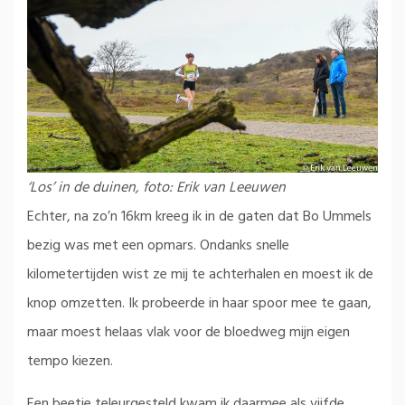
‘Los’ in de duinen, foto: Erik van Leeuwen
Echter, na zo’n 16km kreeg ik in de gaten dat Bo Ummels
bezig was met een opmars. Ondanks snelle
kilometertijden wist ze mij te achterhalen en moest ik de
knop omzetten. Ik probeerde in haar spoor mee te gaan,
maar moest helaas vlak voor de bloedweg mijn eigen
tempo kiezen.
Een beetje teleurgesteld kwam ik daarmee als vijfde