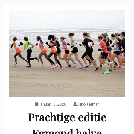
januari 13, 2020
Jillholterman
Prachtige editie
Egmond halve