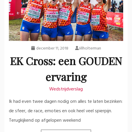
december 11, 2018
Jillholterman
EK Cross: een GOUDEN
ervaring
Wedstrijdverslag
Ik had even twee dagen nodig om alles te laten bezinken:
de sfeer, de race, emoties en ook heel veel spierpijn.
Terugkijkend op afgelopen weekend