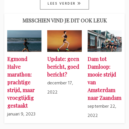
LEES VERDER
MISSCHIEN VIND JE DIT OOK LEUK
Egmond
Update: geen
Dam tot
Halve
bericht, goed
Damloop:
marathon:
bericht?
mooie strijd
prachtige
van
december 17,
strijd, maar
Amsterdam
2022
vroegtijdig
naar Zaandam
gestaakt
september 22,
januari 9, 2023
2022