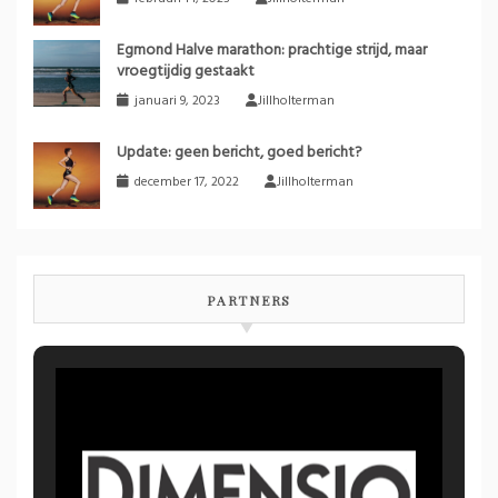
Egmond Halve marathon: prachtige strijd, maar
vroegtijdig gestaakt
januari 9, 2023
Jillholterman
Update: geen bericht, goed bericht?
december 17, 2022
Jillholterman
PARTNERS