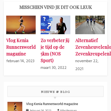
MISSCHIEN VIND JE DIT OOK LEUK
Vlog Kenia
Zo verbeter jij
Alternatief
Runnersworld
je tijd op de
Zevenheuvelenlo
magazine
5km (NOS
Zevenkreupelen
Sport)
februari 14, 2023
november 22,
maart 30, 2022
2021
NIEUWS & BLOG
Vlog Kenia Runnersworld magazine
februari 14, 2023
Jillholterman